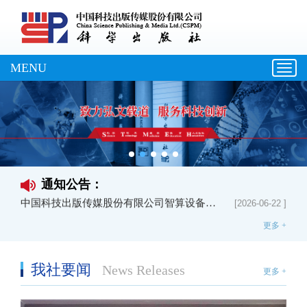
MENU
Toggl
navig
中国科技出版传媒股份有限公司智算设备租赁中标公告
[2026-06-22 ]
中国科技出版传媒股份有限公司（龙门书局）2026秋季纸张采购招标中标公告
[2026-06-26 ]
中国科技出版传媒股份有限公司防火墙与无线网络控制器设备公开询价采购中标公告
[2026-06-22 ]
通知公告：
中国科技出版传媒股份有限公司智算设备租赁中标公告
[2026-06-22 ]
中国科技出版传媒股份有限公司（龙门书局）2026秋季纸张采购招标中标公告
[2026-06-26 ]
更多 +
我社要闻
News Releases
更多 +