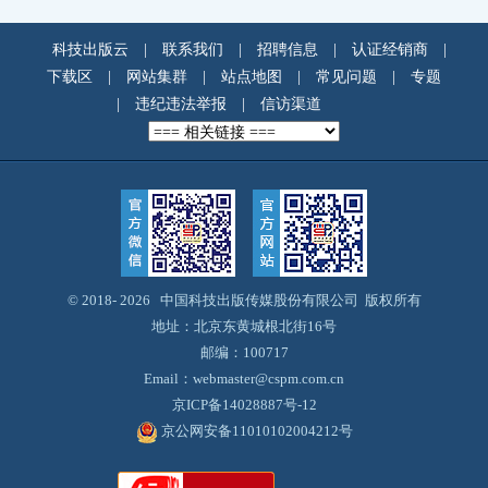
科技出版云
|
联系我们
|
招聘信息
|
认证经销商
|
下载区
|
网站集群
|
站点地图
|
常见问题
|
专题
|
违纪违法举报
|
信访渠道
© 2018-
2026 中国科技出版传媒股份有限公司 版权所有
地址：北京东黄城根北街16号
邮编：100717
Email：webmaster@cspm.com.cn
京ICP备14028887号-12
京公网安备11010102004212号