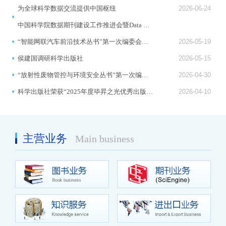
为全球科学数据交流提供中国枢纽
2026-06-24
中国科学院数据期刊建设工作推进会暨Data Express (数据快报)数据期刊集群发布在京举行
“智能网联汽车前沿技术丛书”第一次编委会召开
2026-05-19
侯建国调研科学出版社
2026-05-15
“放射性废物管控与环境安全丛书”第一次编委会召开
2026-04-30
科学出版社荣获“2025年度毕昇之光优秀出版单位”称号
2026-04-10
主营业务
Main business