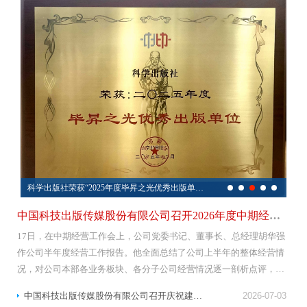
中国科技出版传媒股份有限公司召开庆祝建党105周年表彰大会暨党委书记专题党课报告会
中国科技出版传媒股份有限公司召开2025年度中期经营工作会暨中层干部履职能力培训
中国科技出版传媒股份有限公司召开2026年度中期经营工作会暨中层干部履职能力培训
科学出版社荣获“2025年度毕昇之光优秀出版单位”称号
中国科技出版传媒股份有限公司召开2026年度中期经营工作会暨中层干部履职能力培训
17日，在中期经营工作会上，公司党委书记、董事长、总经理胡华强
作公司半年度经营工作报告。他全面总结了公司上半年的整体经营情
况，对公司本部各业务板块、各分子公司经营情况逐一剖析点评，梳
理了期刊集团组建、融合发展推进、重大项目建设、降本增效落实等
中国科技出版传媒股份有限公司召开庆祝建党105周年表彰大会暨党委书记专题党课报告会
2026-07-03
重点工作取得的阶段性成果，复盘年初工作会部署的11项改革攻...